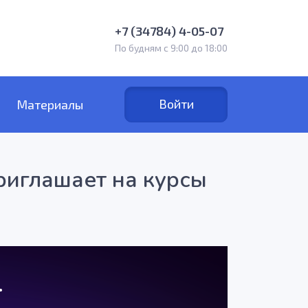
+7 (34784) 4-05-07
По будням с 9:00 до 18:00
Войти
Материалы
риглашает на курсы