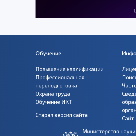
Обучение
Инфо
Повышение квалификации
Лице
Профессиональная
Поис
переподготовка
Част
Охрана труда
Свед
Обучение ИКТ
обра
орга
Старая версия сайта
Сайт
Министерство науки