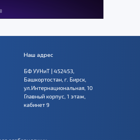
Наш адрес
БФ УУНиТ | 452453,
Башкортостан, г. Бирск,
ул.Интернациональная, 10
Главный корпус, 1 этаж,
кабинет 9