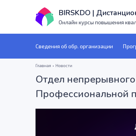
BIRSKDO | Дистанцио
Онлайн курсы повышения ква
Сведения об обр. организации
Прог
Главная
Новости
Отдел непрерывного 
Профессиональной п