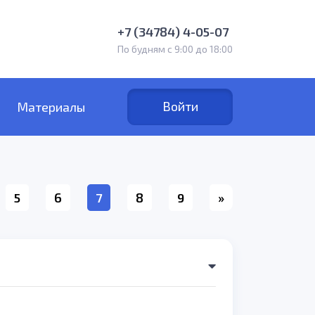
+7 (34784) 4-05-07
По будням с 9:00 до 18:00
Войти
Материалы
текущая
5
6
7
8
9
»