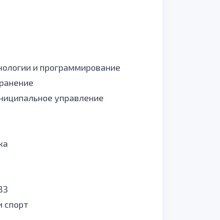
ологии и программирование
ранение
униципальное управление
ка
ВЗ
и спорт