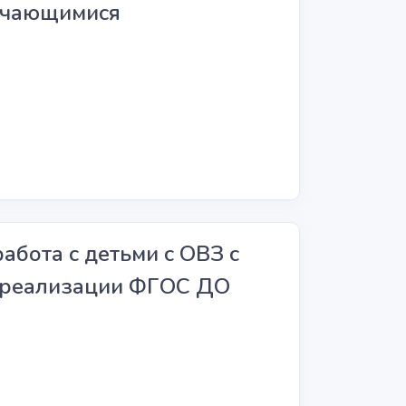
бучающимися
бота с детьми с ОВЗ с
х реализации ФГОС ДО