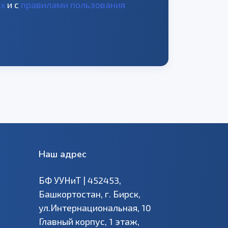
ых
и с
правилами пользования
Наш адрес
БФ УУНиТ | 452453,
Башкортостан, г. Бирск,
ул.Интернациональная, 10
Главный корпус, 1 этаж,