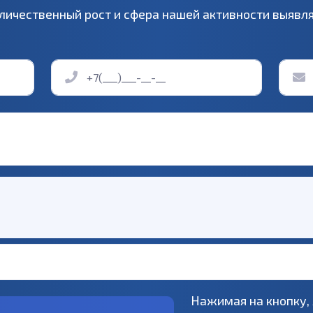
личественный рост и сфера нашей активности выявл
Нажимая на кнопку,