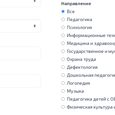
Направление
Все
Педагогика
Психология
Информационные техн
Медицина и здравоох
Государственное и м
Охрана труда
Дефектология
Дошкольная педагоги
Логопедия
Музыка
Педагогика детей с О
Физическая культура 
Химия и экология