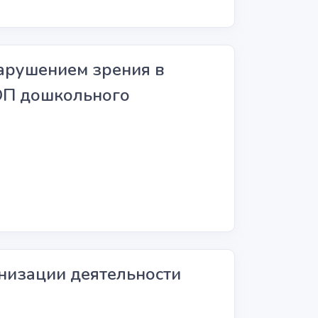
нарушением зрения в
ОП дошкольного
анизации деятельности