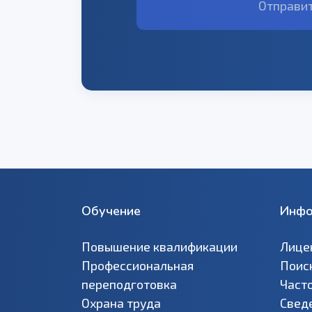
Отправит
Обучение
Инфо
Повышение квалификации
Лице
Профессиональная
Поис
переподготовка
Част
Охрана труда
Свед