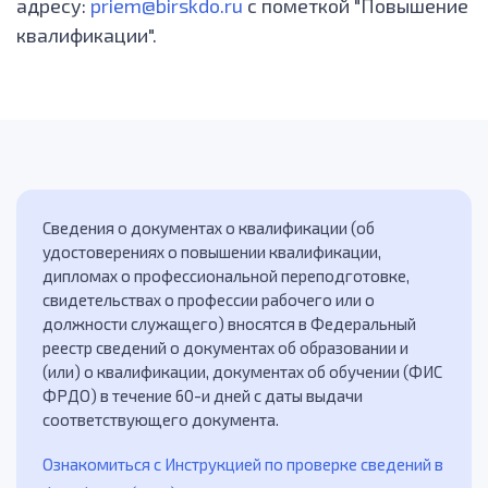
адресу:
priem@birskdo.ru
с пометкой "Повышение
квалификации".
Сведения о документах о квалификации (об
удостоверениях о повышении квалификации,
дипломах о профессиональной переподготовке,
свидетельствах о профессии рабочего или о
должности служащего) вносятся в Федеральный
реестр сведений о документах об образовании и
(или) о квалификации, документах об обучении (ФИС
ФРДО) в течение 60-и дней с даты выдачи
соответствующего документа.
Ознакомиться с Инструкцией по проверке сведений в